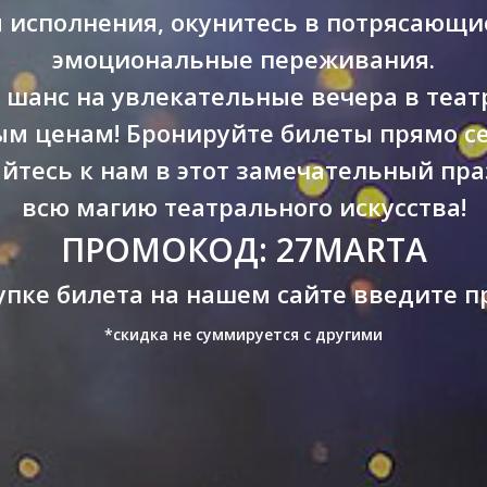
м исполнения, окунитесь в потрясающи
эмоциональные переживания.
 шанс на увлекательные вечера в теа
м ценам! Бронируйте билеты прямо се
йтесь к нам в этот замечательный пр
всю магию театрального искусства!
ПРОМОКОД: 27MARTA
упке билета на нашем сайте введите п
*скидка не суммируется с другими