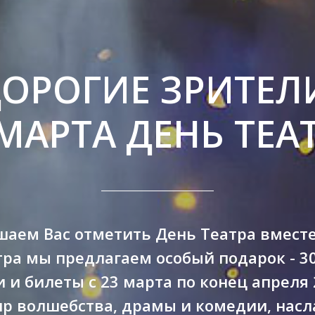
ОРОГИЕ ЗРИТЕЛ
 МАРТА ДЕНЬ ТЕАТ
аем Вас отметить День Театра вместе
тра мы предлагаем особый подарок - 3
 и билеты с 23 марта по конец апреля 
ир волшебства, драмы и комедии, нас